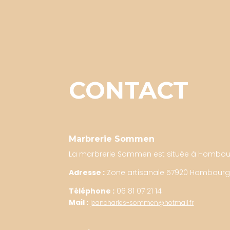
CONTACT
Marbrerie Sommen
La marbrerie Sommen est située à Hombour
Adresse :
Zone artisanale 57920 Hombour
Téléphone :
06 81 07 21 14
Mail :
jeancharles-sommen@hotmail.fr