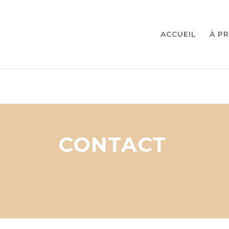
ACCUEIL
À P
CONTACT